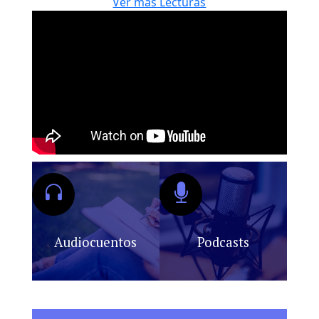
Ver más Lecturas
Audiocuentos
Podcasts