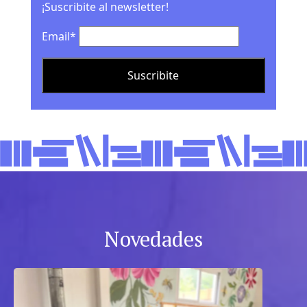
¡Suscribite al newsletter!
Email*
Novedades