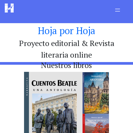
Hoja por Hoja
Proyecto editorial & Revista
literaria online
Nuestros libros