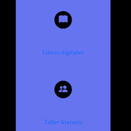
Libros digitales
Taller literario