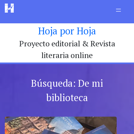
Hoja por Hoja
Proyecto editorial & Revista
literaria online
Búsqueda: De mi
biblioteca