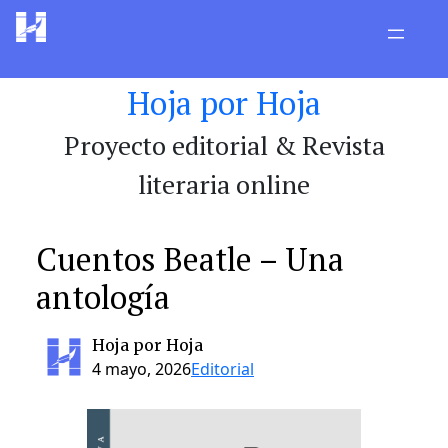
Saltar
al
contenido
Hoja por Hoja
Proyecto editorial & Revista
literaria online
Cuentos Beatle – Una
antología
Hoja por Hoja
4 mayo, 2026
Editorial