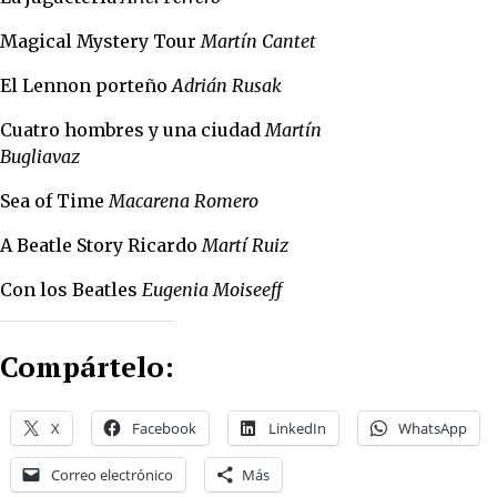
Magical Mystery Tour
Martín Cantet
El Lennon porteño
Adrián Rusak
Cuatro hombres y una ciudad
Martín
Bugliavaz
Sea of Time
Macarena Romero
A Beatle Story Ricardo
Martí Ruiz
Con los Beatles
Eugenia Moiseeff
Compártelo:
X
Facebook
LinkedIn
WhatsApp
Correo electrónico
Más