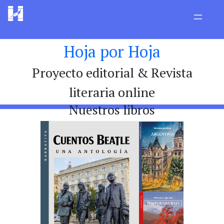
Hoja por Hoja
Proyecto editorial & Revista
literaria online
Nuestros libros