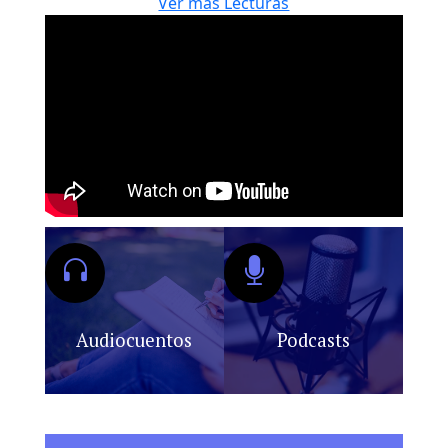
Ver más Lecturas
Audiocuentos
Podcasts