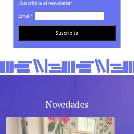
¡Suscribite al newsletter!
Email*
Novedades