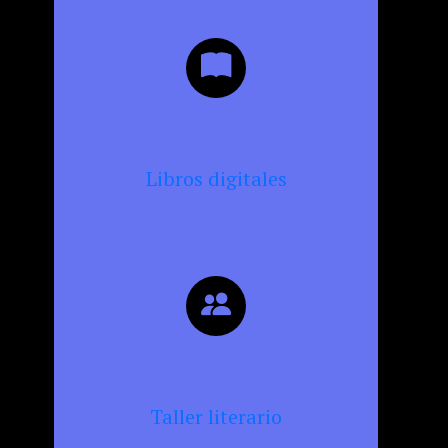
Libros digitales
Taller literario