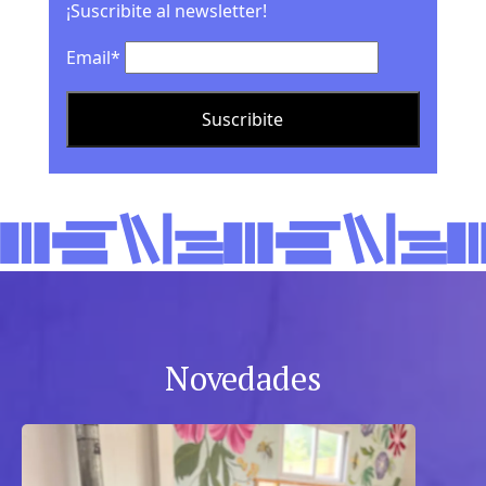
¡Suscribite al newsletter!
Email*
Novedades