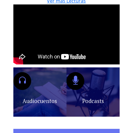
Ver más Lecturas
Audiocuentos
Podcasts