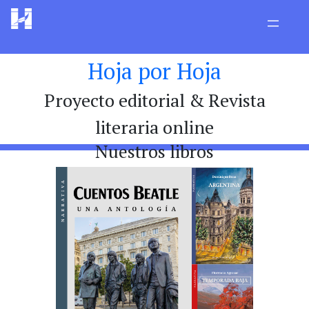
Hoja por Hoja
Proyecto editorial & Revista
literaria online
Nuestros libros