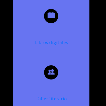
Libros digitales
Taller literario