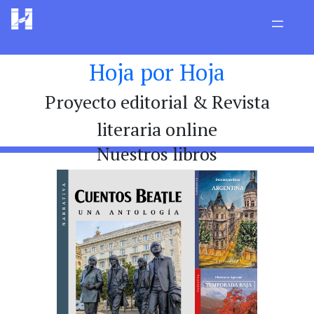
Hoja por Hoja
Proyecto editorial & Revista
literaria online
Nuestros libros