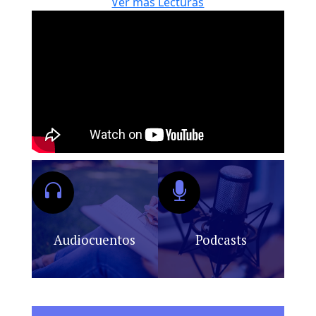
Ver más Lecturas
Audiocuentos
Podcasts