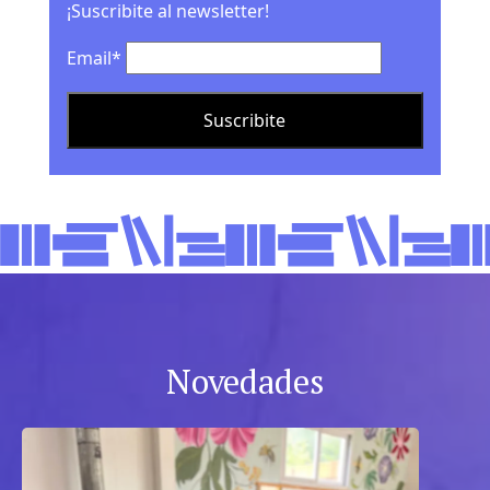
¡Suscribite al newsletter!
Email*
Novedades