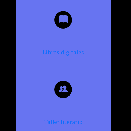
Libros digitales
Taller literario