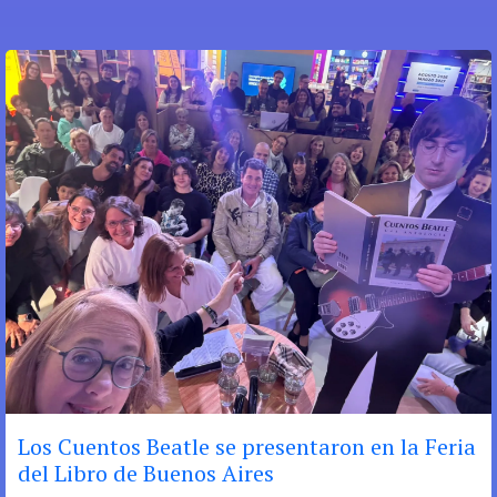
Los Cuentos Beatle se presentaron en la Feria
del Libro de Buenos Aires