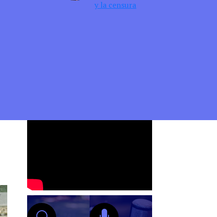
y la censura