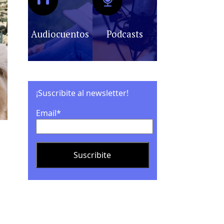
Audiocuentos
Podcasts
¡Suscribite al newsletter!
Email*