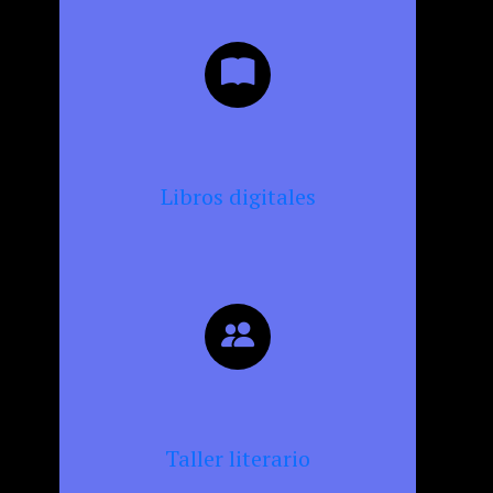
Libros digitales
Taller literario