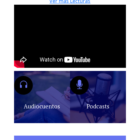
Ver más Lecturas
Audiocuentos
Podcasts