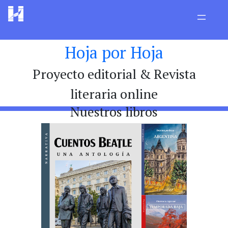
Hoja por Hoja
Proyecto editorial & Revista
literaria online
Nuestros libros