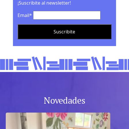
¡Suscribite al newsletter!
Email*
Novedades