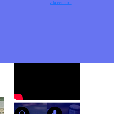
y la censura