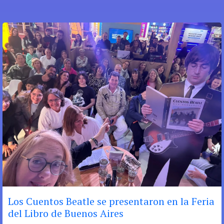
Los Cuentos Beatle se presentaron en la Feria
del Libro de Buenos Aires