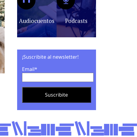
Audiocuentos
Podcasts
¡Suscribite al newsletter!
Email*