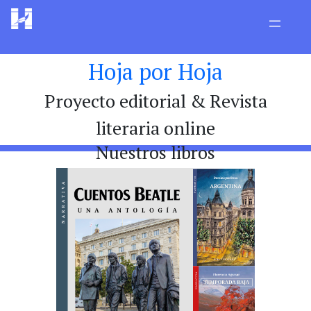
Hoja por Hoja
Proyecto editorial & Revista
literaria online
Nuestros libros