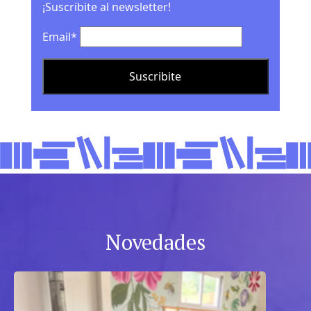
¡Suscribite al newsletter!
Email*
Novedades