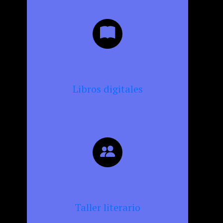
Libros digitales
Taller literario