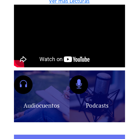
Ver más Lecturas
Audiocuentos
Podcasts