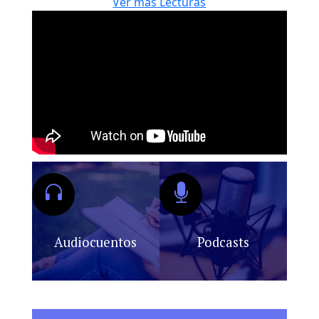
Ver más Lecturas
Audiocuentos
Podcasts