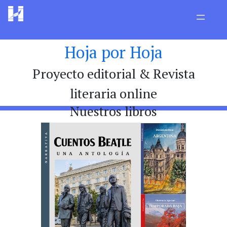
Hoja por Hoja
Proyecto editorial & Revista
literaria online
Nuestros libros