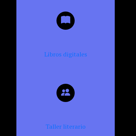
Libros digitales
Taller literario