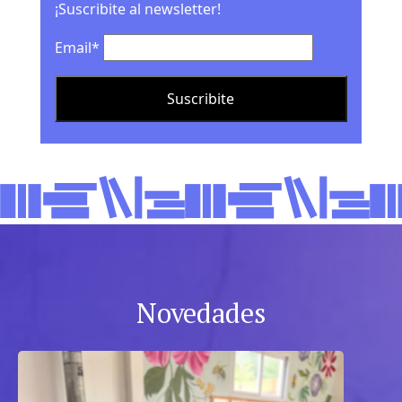
¡Suscribite al newsletter!
Email*
Novedades