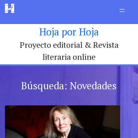
Hoja por Hoja
Proyecto editorial & Revista
literaria online
Búsqueda: Novedades