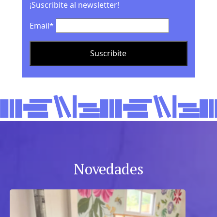
¡Suscribite al newsletter!
Email*
Novedades