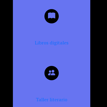
Libros digitales
Taller literario