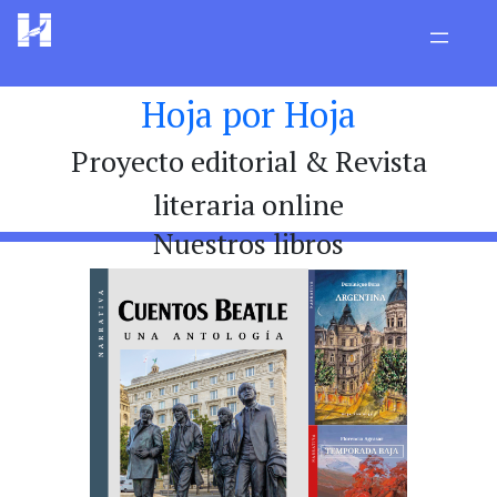
Hoja por Hoja
Proyecto editorial & Revista
literaria online
Nuestros libros