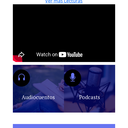
Ver más Lecturas
Audiocuentos
Podcasts