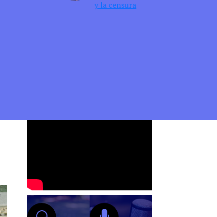
y la censura