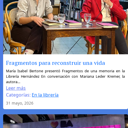
Fragmentos para reconstruir una vida
:
María Isabel Bertone presentó Fragmentos de una memoria en la
Librería Hernández En conversación con Mariana Leder Kremer, la
Fragmentos
autora…
para
Leer más
reconstruir
Categorías:
En la librería
una
31 mayo, 2026
vida