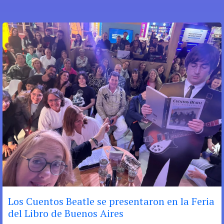
Los Cuentos Beatle se presentaron en la Feria
del Libro de Buenos Aires