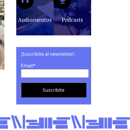
Audiocuentos
Podcasts
¡Suscribite al newsletter!
Email*