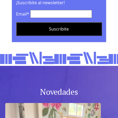
¡Suscribite al newsletter!
Email*
Novedades