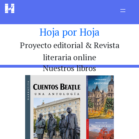
Hoja por Hoja
Proyecto editorial & Revista
literaria online
Nuestros libros