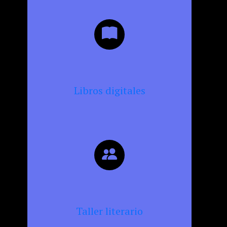
Libros digitales
Taller literario