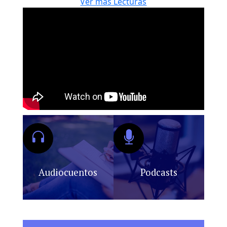
Ver más Lecturas
Audiocuentos
Podcasts