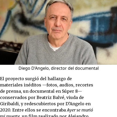
Diego D’Angelo, director del documental
El proyecto surgió del hallazgo de
materiales inéditos —fotos, audios, recortes
de prensa, un documental en Súper 8—
conservados por Beatriz Balvé, viuda de
Giribaldi, y redescubiertos por D’Angelo en
2020. Entre ellos se encontraba
Ayer se murió
mi muerte
, un film realizado por Alejandro