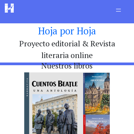
Hoja por Hoja
Proyecto editorial & Revista
literaria online
Nuestros libros