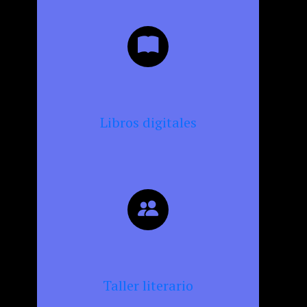
Libros digitales
Taller literario