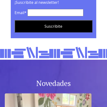
¡Suscribite al newsletter!
Email*
Novedades