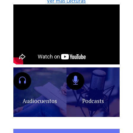
Ver más Lecturas
Audiocuentos
Podcasts