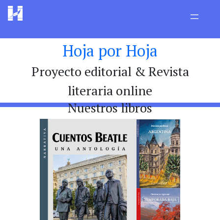
Hoja por Hoja
Proyecto editorial & Revista
literaria online
Nuestros libros