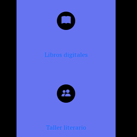
Libros digitales
Taller literario