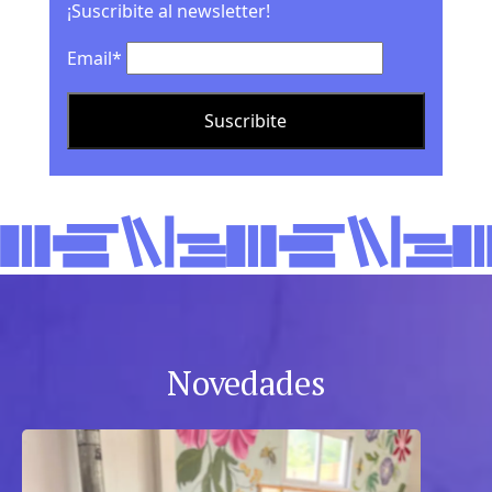
¡Suscribite al newsletter!
Email*
Novedades