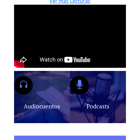
Ver más Lecturas
Audiocuentos
Podcasts