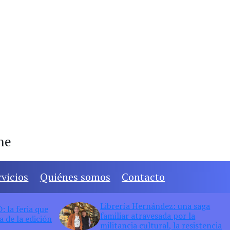
ine
rvicios
Quiénes somos
Contacto
Librería Hernández: una saga
 la feria que
familiar atravesada por la
 de la edición
militancia cultural, la resistencia