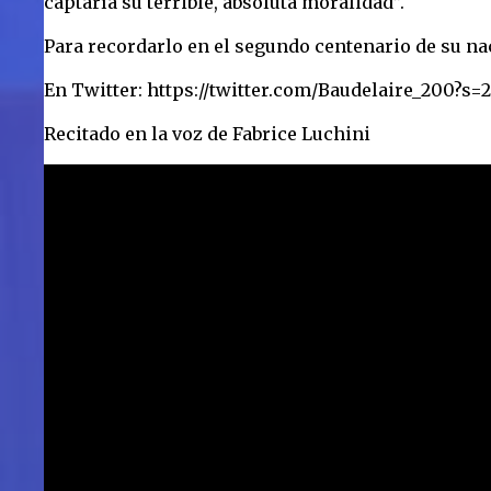
captaría su terrible, absoluta moralidad”.
Para recordarlo en el segundo centenario de su n
En Twitter: https://twitter.com/Baudelaire_200?s=
Recitado en la voz de Fabrice Luchini