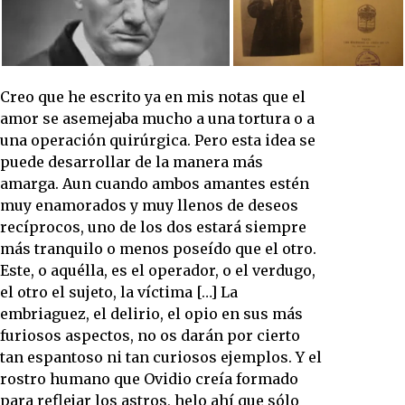
Creo que he escrito ya en mis notas que el
amor se asemejaba mucho a una tortura o a
una operación quirúrgica. Pero esta idea se
puede desarrollar de la manera más
amarga. Aun cuando ambos amantes estén
muy enamorados y muy llenos de deseos
recíprocos, uno de los dos estará siempre
más tranquilo o menos poseído que el otro.
Este, o aquélla, es el operador, o el verdugo,
el otro el sujeto, la víctima […] La
embriaguez, el delirio, el opio en sus más
furiosos aspectos, no os darán por cierto
tan espantoso ni tan curiosos ejemplos. Y el
rostro humano que Ovidio creía formado
para reflejar los astros, helo ahí que sólo