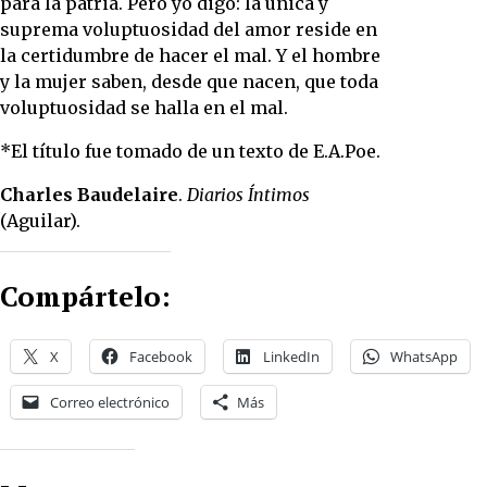
para la patria. Pero yo digo: la única y
suprema voluptuosidad del amor reside en
la certidumbre de hacer el mal. Y el hombre
y la mujer saben, desde que nacen, que toda
voluptuosidad se halla en el mal.
*El título fue tomado de un texto de E.A.Poe.
Charles Baudelaire
.
Diarios Íntimos
(Aguilar).
Compártelo:
X
Facebook
LinkedIn
WhatsApp
Correo electrónico
Más