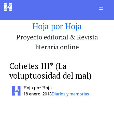
Saltar
al
contenido
Hoja por Hoja
Proyecto editorial & Revista
literaria online
Cohetes III* (La
voluptuosidad del mal)
Hoja por Hoja
18 enero, 2018
Diarios y memorias