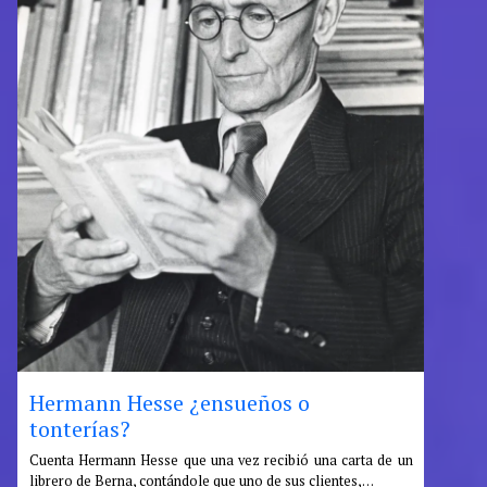
Hermann Hesse ¿ensueños o
tonterías?
:
Cuenta Hermann Hesse que una vez recibió una carta de un
librero de Berna, contándole que uno de sus clientes,…