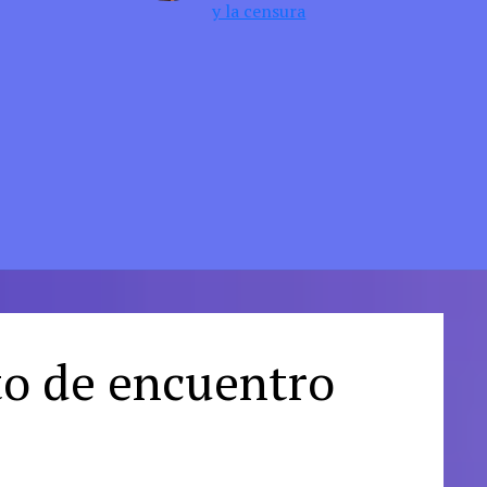
y la censura
to de encuentro