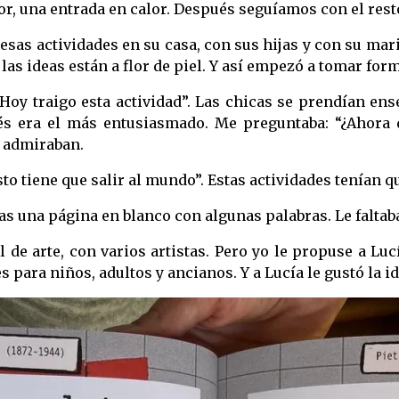
or, una entrada en calor. Después seguíamos con el resto
sas actividades en su casa, con sus hijas y con su mar
as ideas están a flor de piel. Y así empezó a tomar forma
Hoy traigo esta actividad”. Las chicas se prendían en
 era el más entusiasmado. Me preguntaba: “¿Ahora qu
s admiraban.
to tiene que salir al mundo”. Estas actividades tenían que
s una página en blanco con algunas palabras. Le faltaba
il de arte, con varios artistas. Pero yo le propuse a L
 para niños, adultos y ancianos. Y a Lucía le gustó la id