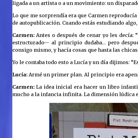
ligada a un artista o a un movimiento: un disparad
Lo que me sorprendía era que Carmen reproducía e
de autopublicación. Cuando estás estudiando algo, l
Carmen:
Antes o después de cenar yo les decía: “
estructurado— al principio dudaba… pero después
consigo mismo, y hacía cosas que hasta las chica
Yo le contaba todo esto a Lucía y un día dijimos: “Es
Lucía:
Armé un primer plan. Al principio era apena
Carmen:
La idea inicial era hacer un libro infant
mucho a la infancia infinita. La dimensión lúdica es