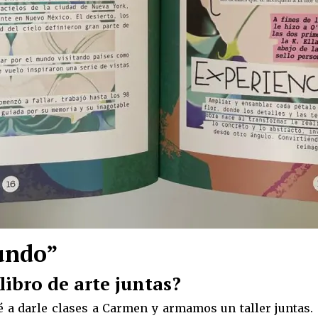
mundo”
ibro de arte juntas?
a darle clases a Carmen y armamos un taller juntas