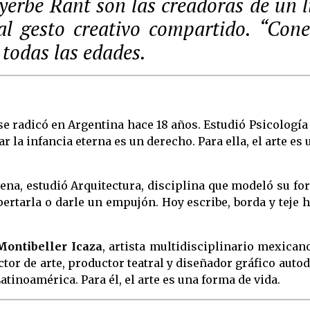
erbe Rant son las creadoras de un l
 al gesto creativo compartido. “Con
 todas las edades.
e radicó en Argentina hace 18 años. Estudió Psicología
la infancia eterna es un derecho. Para ella, el arte es
ovena, estudió Arquitectura, disciplina que modeló su fo
rtarla o darle un empujón. Hoy escribe, borda y teje 
Montibeller Icaza
, artista multidisciplinario mexican
or de arte, productor teatral y diseñador gráfico auto
tinoamérica. Para él, el arte es una forma de vida.