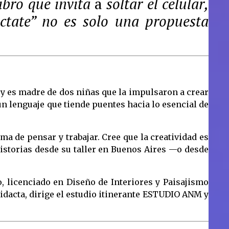
ibro que invita
a
soltar el celular,
ectate” no es solo una propuesta
 y es madre de dos niñas que la impulsaron a crear
 un lenguaje que tiende puentes hacia lo esencial de
rma de pensar y trabajar. Cree que la creatividad es
historias desde su taller en Buenos Aires —o desde
o, licenciado en Diseño de Interiores y Paisajismo
didacta, dirige el estudio itinerante ESTUDIO ANM y