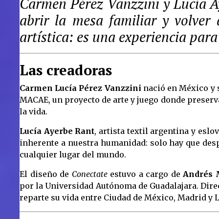
Carmen Pérez Vanzzini y Lucía Ay
abrir la mesa familiar y volver
artística: es una experiencia para
Las creadoras
Carmen Lucía Pérez Vanzzini
nació en México y s
MACAE, un proyecto de arte y juego donde preservar 
la vida.
Lucía Ayerbe Rant
, artista textil argentina y esl
inherente a nuestra humanidad: solo hay que despe
cualquier lugar del mundo.
El diseño de
Conectate
estuvo a cargo de
Andrés 
por la Universidad Autónoma de Guadalajara. Direct
reparte su vida entre Ciudad de México, Madrid y La