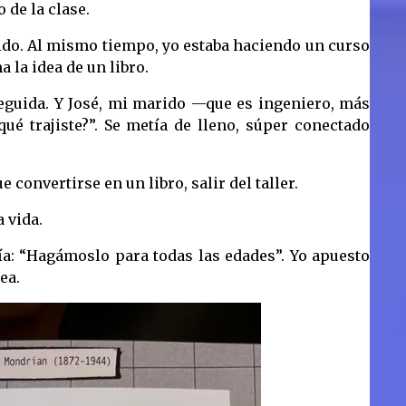
 de la clase.
ido. Al mismo tiempo, yo estaba haciendo un curso
 la idea de un libro.
seguida. Y José, mi marido —que es ingeniero, más
é trajiste?”. Se metía de lleno, súper conectado
 convertirse en un libro, salir del taller.
 vida.
ucía: “Hagámoslo para todas las edades”. Yo apuesto
ea.