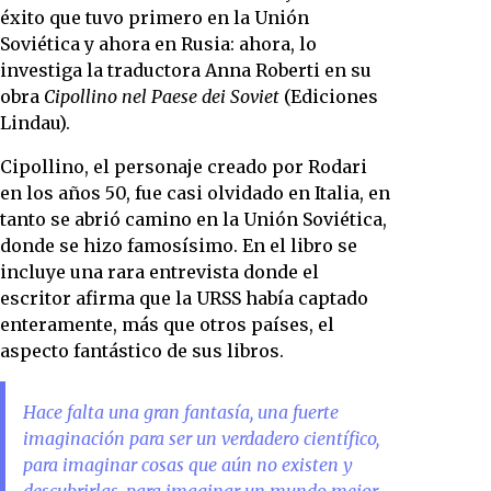
éxito que tuvo primero en la Unión
Soviética y ahora en Rusia: ahora, lo
investiga la traductora Anna Roberti en su
obra
Cipollino nel Paese dei Soviet
(Ediciones
Lindau).
Cipollino, el personaje creado por Rodari
en los años 50, fue casi olvidado en Italia, en
tanto se abrió camino en la Unión Soviética,
donde se hizo famosísimo. En el libro se
incluye una rara entrevista donde el
escritor afirma que la URSS había captado
enteramente, más que otros países, el
aspecto fantástico de sus libros.
Hace falta una gran fantasía, una fuerte
imaginación para ser un verdadero científico,
para imaginar cosas que aún no existen y
descubrirlas, para imaginar un mundo mejor