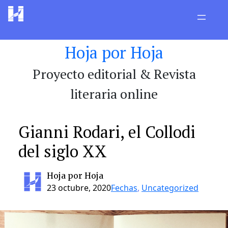
Saltar
al
contenido
Hoja por Hoja
Proyecto editorial & Revista
literaria online
Gianni Rodari, el Collodi
del siglo XX
Hoja por Hoja
23 octubre, 2020
Fechas
, 
Uncategorized