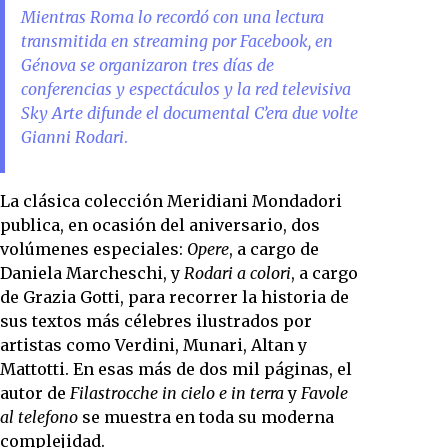
Mientras Roma lo recordó con una lectura
transmitida en streaming por Facebook, en
Génova se organizaron tres días de
conferencias y espectáculos y la red televisiva
Sky Arte difunde el documental C’era due volte
Gianni Rodari
.
La clásica colección Meridiani Mondadori
publica, en ocasión del aniversario, dos
volúmenes especiales:
Opere
, a cargo de
Daniela Marcheschi, y
Rodari a colori
, a cargo
de Grazia Gotti, para recorrer la historia de
sus textos más célebres ilustrados por
artistas como Verdini, Munari, Altan y
Mattotti. En esas más de dos mil páginas, el
autor de
Filastrocche in cielo e in terra
y
Favole
al telefono
se muestra en toda su moderna
complejidad.