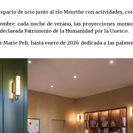
 espacio de ocio junto al río Meurthe con actividades, c
ptiembre: cada noche de verano, las proyecciones mon
II declarada Patrimonio de la Humanidad por la Unesco.
n-Marie Pelt, hasta enero de 2026: dedicada a las palmer