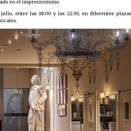
rado en el impresionismo.
 julio, entre las 18:00 y las 22:30, en diferentes plaz
sicales.