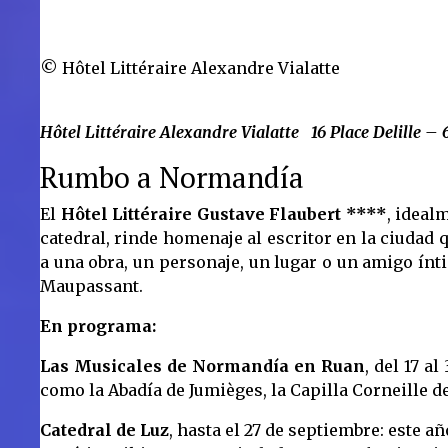
© Hôtel Littéraire Alexandre Vialatte
Hôtel Littéraire Alexandre Vialatte 16 Place Delille 
Rumbo a Normandía
El
Hôtel Littéraire Gustave Flaubert ****
, ideal
catedral, rinde homenaje al escritor en la ciudad 
a una obra, un personaje, un lugar o un amigo ínt
Maupassant.
En programa:
Las Musicales de Normandía en Ruan
, del 17 a
como la Abadía de Jumièges, la Capilla Corneille de
Catedral de Luz
, hasta el 27 de septiembre: este