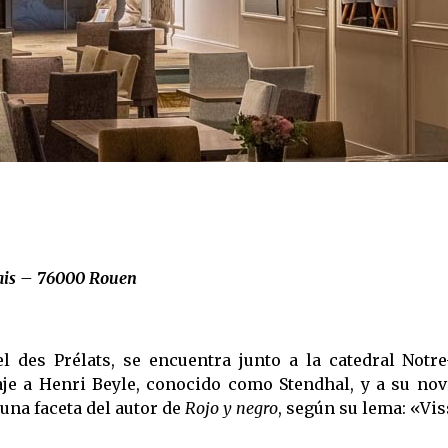
lais – 76000 Rouen
el des Prélats, se encuentra junto a la catedral Notr
je a Henri Beyle, conocido como Stendhal, y a su no
 una faceta del autor de
Rojo y negro
, según su lema: «Vis