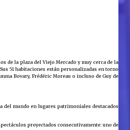
sos de la plaza del Viejo Mercado y muy cerca de la
. Sus 51 habitaciones están personalizadas en torno
e Emma Bovary, Frédéric Moreau o incluso de Guy de
sica del mundo en lugares patrimoniales destacados
 espectáculos proyectados consecutivamente: uno de