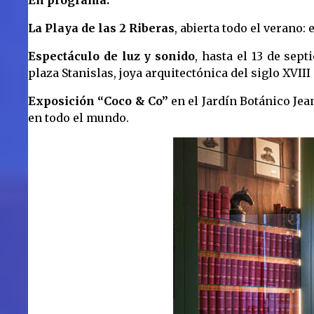
En programa:
La Playa de las 2 Riberas
, abierta todo el verano:
Espectáculo de luz y sonido
, hasta el 13 de se
plaza Stanislas, joya arquitectónica del siglo XVI
Exposición “Coco & Co”
en el Jardín Botánico Jea
en todo el mundo.