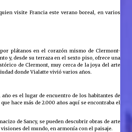
uien visite Francia este verano boreal, en varios
 por plátanos en el corazón mismo de Clermont-
to y, desde su terraza en el sexto piso, ofrece una
istórico de Clermont, muy cerca de la joya del arte
iudad donde Vialatte vivió varios años.
l año es el lugar de encuentro de los habitantes de
que hace más de 2.000 años aquí se encontraba el
macizo de Sancy, se pueden descubrir obras de arte
10 visiones del mundo, en armonía con el paisaje.