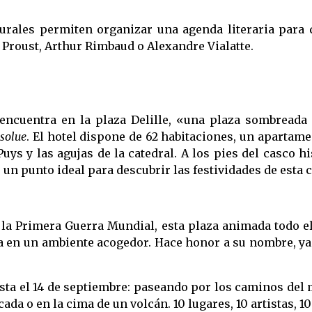
turales permiten organizar una agenda literaria para q
Proust, Arthur Rimbaud o Alexandre Vialatte.
encuentra en la plaza Delille, «una plaza sombreada
solue
. El hotel dispone de 62 habitaciones, un apartamen
uys y las agujas de la catedral. A los pies del casco h
un punto ideal para descubrir las festividades de esta c
 de la Primera Guerra Mundial, esta plaza animada todo e
 en un ambiente acogedor. Hace honor a su nombre, ya 
asta el 14 de septiembre: paseando por los caminos del 
ada o en la cima de un volcán. 10 lugares, 10 artistas, 