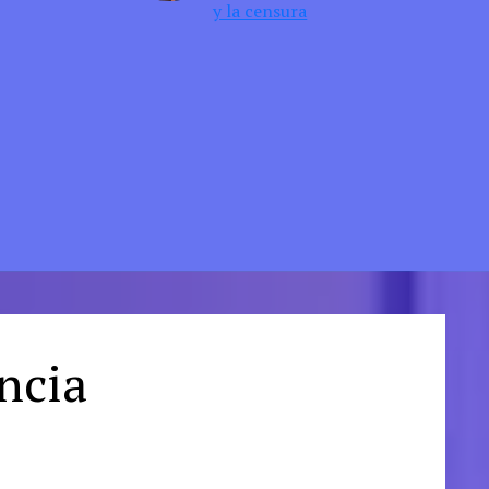
y la censura
ancia