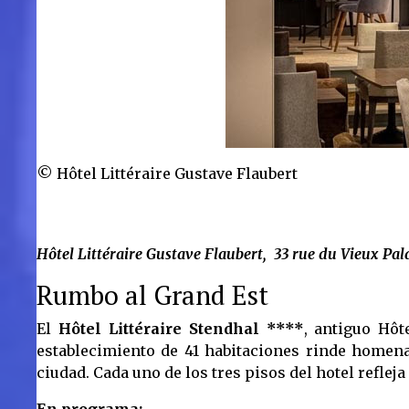
© Hôtel Littéraire Gustave Flaubert
Hôtel Littéraire Gustave Flaubert, 33 rue du Vieux Pa
Rumbo al Grand Est
El
Hôtel Littéraire Stendhal ****
, antiguo Hôt
establecimiento de 41 habitaciones rinde homena
ciudad. Cada uno de los tres pisos del hotel refleja