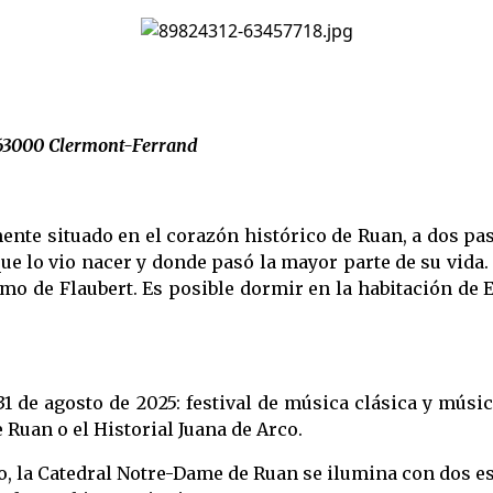
– 63000 Clermont-Ferrand
mente situado en el corazón histórico de Ruan, a dos pa
que lo vio nacer y donde pasó la mayor parte de su vida
imo de Flaubert. Es posible dormir en la habitación d
l 31 de agosto de 2025: festival de música clásica y mú
 Ruan o el Historial Juana de Arco.
 año, la Catedral Notre-Dame de Ruan se ilumina con dos