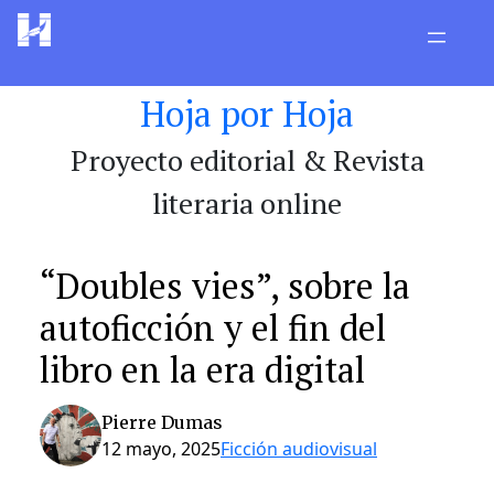
Saltar
al
contenido
Hoja por Hoja
Proyecto editorial & Revista
literaria online
“Doubles vies”, sobre la
autoficción y el fin del
libro en la era digital
Pierre Dumas
12 mayo, 2025
Ficción audiovisual