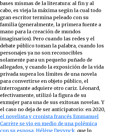
bases mismas de la literatura: al fin y al
cabo, es vieja la máxima según la cual todo
gran escritor termina peleado con su
familia (generalmente, la primera fuente a
mano para la creación de mundos
imaginarios). Pero cuando las redes y el
debate público toman la palabra, cuando los
personajes ya no son reconocibles
solamente para un pequeño puñado de
allegados, y cuando la exposición de la vida
privada supera los límites de una novela
para convertirse en objeto público, el
interrogante adquiere otro cariz. Léonard,
efectivamente, utilizó la figura de su
exmujer para una de sus exitosas novelas. Y
el caso no deja de ser anticipatorio: en 2020,
el novelista y cronista francés Emmanuel
Carrère se vio en medio de una polémica
con su esposa, Hélène Devynck,
que lo