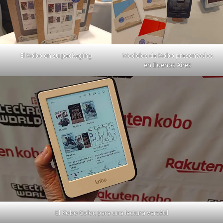
El Kobo en su packaging
Modelos de Kobo presentados
en Buenos Aires
El Kobo Color, para una lectura versátil