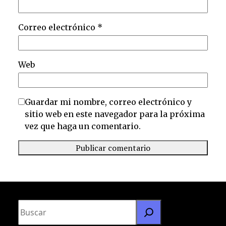
Correo electrónico
*
Web
Guardar mi nombre, correo electrónico y
sitio web en este navegador para la próxima
vez que haga un comentario.
B
u