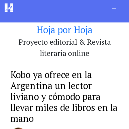
Saltar
al
contenido
Hoja por Hoja
Proyecto editorial & Revista
literaria online
Kobo ya ofrece en la
Argentina un lector
liviano y cómodo para
llevar miles de libros en la
mano