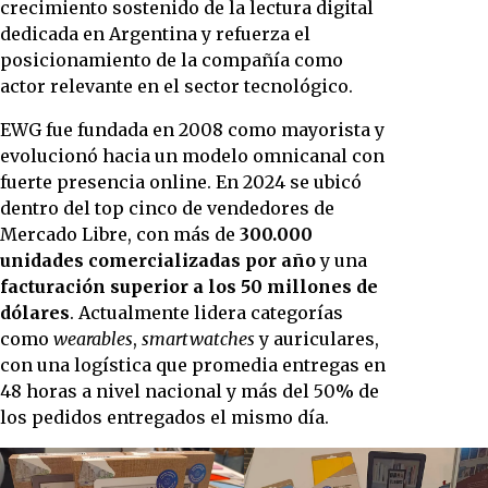
crecimiento sostenido de la lectura digital
dedicada en Argentina y refuerza el
posicionamiento de la compañía como
actor relevante en el sector tecnológico.
EWG fue fundada en 2008 como mayorista y
evolucionó hacia un modelo omnicanal con
fuerte presencia online. En 2024 se ubicó
dentro del top cinco de vendedores de
Mercado Libre, con más de
300.000
unidades comercializadas por año
y una
facturación superior a los 50 millones de
dólares
. Actualmente lidera categorías
como
wearables
,
smartwatches
y auriculares,
con una logística que promedia entregas en
48 horas a nivel nacional y más del 50% de
los pedidos entregados el mismo día.