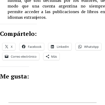
idioma, que son decididas por los editores, de
modo que una cuenta argentina no siempre
permite acceder a las publicaciones de libros en
idiomas extranjeros.
Compártelo:
X
Facebook
LinkedIn
WhatsApp
Correo electrónico
Más
Me gusta: