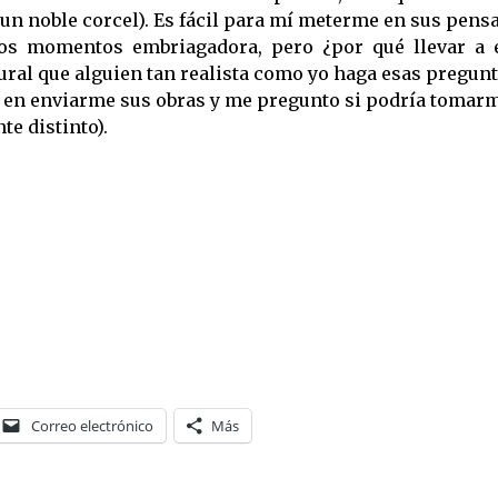
un noble corcel). Es fácil para mí meterme en sus pen
os momentos embriagadora, pero ¿por qué llevar a e
atural que alguien tan realista como yo haga esas pregunt
 en enviarme sus obras y me pregunto si podría tomarme
e distinto).
Correo electrónico
Más