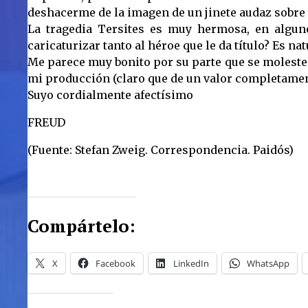
deshacerme de la imagen de un jinete audaz sobre 
La tragedia Tersites es muy hermosa, en algun
caricaturizar tanto al héroe que le da título? Es n
Me parece muy bonito por su parte que se moleste
mi producción (claro que de un valor completament
Suyo cordialmente afectísimo
FREUD
(Fuente: Stefan Zweig. Correspondencia. Paidós)
Compártelo:
X
Facebook
LinkedIn
WhatsApp