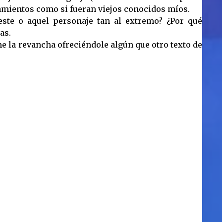
samientos como si fueran viejos conocidos míos.
ste o aquel personaje tan al extremo? ¿Por qué
as.
 la revancha ofreciéndole algún que otro texto de